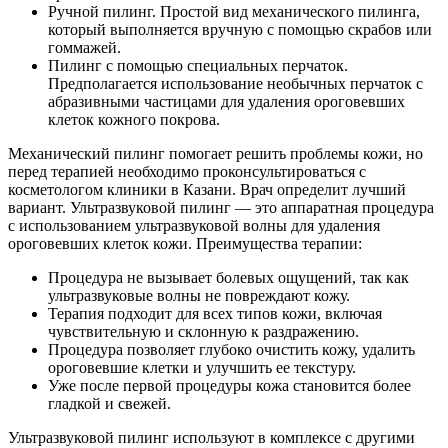
Ручной пилинг. Простой вид механического пилинга,
который выполняется вручную с помощью скрабов или
гоммажей.
Пилинг с помощью специальных перчаток.
Предполагается использование необычных перчаток с
абразивными частицами для удаления ороговевших
клеток кожного покрова.
Механический пилинг помогает решить проблемы кожи, но
перед терапией необходимо проконсультироваться с
косметологом клиники в Казани. Врач определит лучший
вариант. Ультразвуковой пилинг — это аппаратная процедура
с использованием ультразвуковой волны для удаления
ороговевших клеток кожи. Преимущества терапии:
Процедура не вызывает болевых ощущений, так как
ультразвуковые волны не повреждают кожу.
Терапия подходит для всех типов кожи, включая
чувствительную и склонную к раздражению.
Процедура позволяет глубоко очистить кожу, удалить
ороговевшие клетки и улучшить ее текстуру.
Уже после первой процедуры кожа становится более
гладкой и свежей.
Ультразвуковой пилинг используют в комплексе с другими