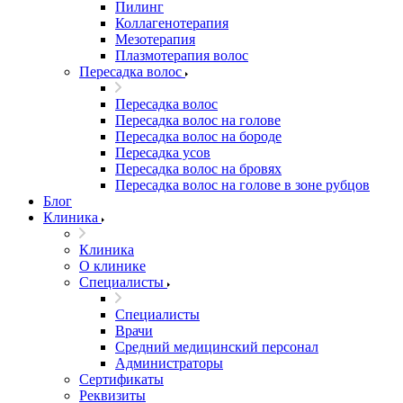
Пилинг
Коллагенотерапия
Мезотерапия
Плазмотерапия волос
Пересадка волос
Пересадка волос
Пересадка волос на голове
Пересадка волос на бороде
Пересадка усов
Пересадка волос на бровях
Пересадка волос на голове в зоне рубцов
Блог
Клиника
Клиника
О клинике
Специалисты
Специалисты
Врачи
Средний медицинский персонал
Администраторы
Сертификаты
Реквизиты