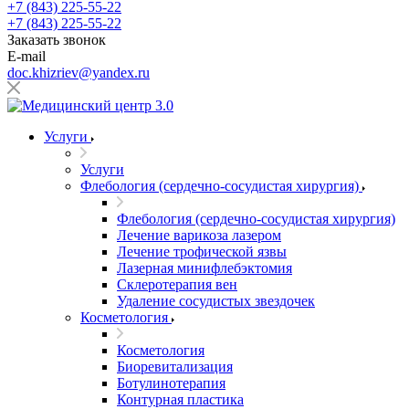
+7 (843) 225-55-22
+7 (843) 225-55-22
Заказать звонок
E-mail
doc.khizriev@yandex.ru
Услуги
Услуги
Флебология (сердечно-сосудистая хирургия)
Флебология (сердечно-сосудистая хирургия)
Лечение варикоза лазером
Лечение трофической язвы
Лазерная минифлебэктомия
Cклеротерапия вен
Удаление сосудистых звездочек
Косметология
Косметология
Биоревитализация
Ботулинотерапия
Контурная пластика