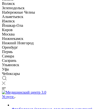
Волжск
Зеленодольск
Набережные Челны
Альметьевск
Ижевск
Йошкар-Ола
Киров
Москва
Нижнекамск
Нижний Новгород
Оренбург
Пермь
Самара
Сызрань
Ульяновск
Уфа
Чебоксары
Услуги