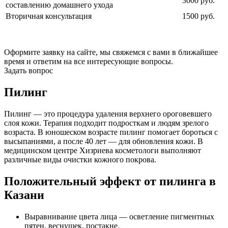
3000 руб.
составлению домашнего ухода
Вторичная консультация
1500 руб.
Оформите заявку на сайте, мы свяжемся с вами в ближайшее
время и ответим на все интересующие вопросы.
Задать вопрос
Пилинг
Пилинг — это процедура удаления верхнего ороговевшего
слоя кожи. Терапия подходит подросткам и людям зрелого
возраста. В юношеском возрасте пилинг помогает бороться с
высыпаниями, а после 40 лет — для обновления кожи. В
медицинском центре Хизриева косметологи выполняют
различные виды очистки кожного покрова.
Положительный эффект от пилинга в
Казани
Выравнивание цвета лица — осветление пигментных
пятен, веснушек, постакне.