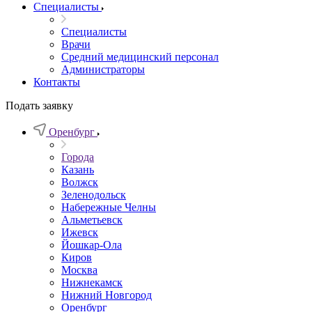
Специалисты
Специалисты
Врачи
Средний медицинский персонал
Администраторы
Контакты
Подать заявку
Оренбург
Города
Казань
Волжск
Зеленодольск
Набережные Челны
Альметьевск
Ижевск
Йошкар-Ола
Киров
Москва
Нижнекамск
Нижний Новгород
Оренбург