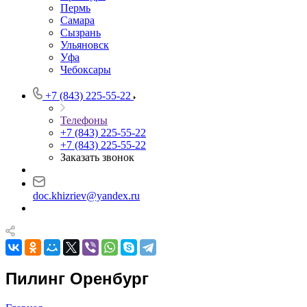
Пермь
Самара
Сызрань
Ульяновск
Уфа
Чебоксары
+7 (843) 225-55-22
Телефоны
+7 (843) 225-55-22
+7 (843) 225-55-22
Заказать звонок
doc.khizriev@yandex.ru
Пилинг Оренбург