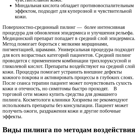
Миндальная кислота обладает противовоспалительным
эффектом, подходит для куперозной и чувствительной
кожи.
Поверхностно-срединный пилинг — более интенсивная
процедура для обновления эпидермиса и улучшения рельефа.
Медицинский препарат попадает в средний слой эпидермиса.
Метод помогает бороться с мелкими морщинами,
пигментацией, шрамами. Универсальная процедура подходит
для всех возрастных категорий пациентов. Средний пилинг
проводится с применением комбинации трихлоруксусной и
гликолевой кислот. Препараты воздействуют на средний слой
кожи. Процедура помогает устранить внешние дефекты
кожного покрова и активировать процессы в глубоких слоях.
После сеанса терапии пациент может почувствовать сухость
кожи и отечность, но симптомы быстро проходят. В
торговой сети можно купить средства для домашнего
пилинга. Косметологи клиники Хизриева не рекомендуют
использовать препараты без консультации. Пациент может
получить ожоги, раздражения кожи и другие побочные
эффекты.
Виды пилинга по методам воздействия