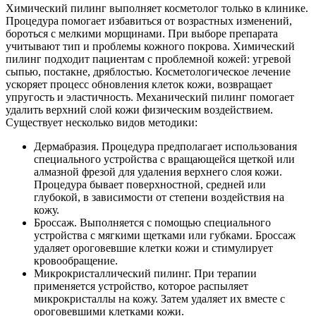
Химический пилинг выполняет косметолог только в клинике.
Процедура помогает избавиться от возрастных изменений,
бороться с мелкими морщинами. При выборе препарата
учитывают тип и проблемы кожного покрова. Химический
пилинг подходит пациентам с проблемной кожей: угревой
сыпью, постакне, дряблостью. Косметологическое лечение
ускоряет процесс обновления клеток кожи, возвращает
упругость и эластичность. Механический пилинг помогает
удалить верхний слой кожи физическим воздействием.
Существует несколько видов методики:
Дермабразия. Процедура предполагает использования
специального устройства с вращающейся щеткой или
алмазной фрезой для удаления верхнего слоя кожи.
Процедура бывает поверхностной, средней или
глубокой, в зависимости от степени воздействия на
кожу.
Броссаж. Выполняется с помощью специального
устройства с мягкими щетками или губками. Броссаж
удаляет ороговевшие клетки кожи и стимулирует
кровообращение.
Микрокристаллический пилинг. При терапии
применяется устройство, которое распыляет
микрокристаллы на кожу. Затем удаляет их вместе с
ороговевшими клетками кожи.