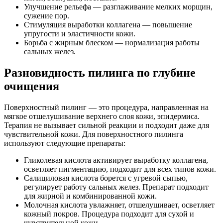
Улучшение рельефа — разглаживание мелких морщин,
сужение пор.
Стимуляция выработки коллагена — повышение
упругости и эластичности кожи.
Борьба с жирным блеском — нормализация работы
сальных желез.
Разновидность пилинга по глубине
очищения
Поверхностный пилинг — это процедура, направленная на
мягкое отшелушивание верхнего слоя кожи, эпидермиса.
Терапия не вызывает сильной реакции и подходит даже для
чувствительной кожи. Для поверхностного пилинга
используют следующие препараты:
Гликолевая кислота активирует выработку коллагена,
осветляет пигментацию, подходит для всех типов кожи.
Салициловая кислота борется с угревой сыпью,
регулирует работу сальных желез. Препарат подходит
для жирной и комбинированной кожи.
Молочная кислота увлажняет, отшелушивает, осветляет
кожный покров. Процедура подходит для сухой и
чувствительной кожи.