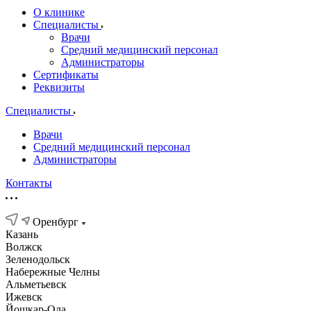
О клинике
Специалисты
Врачи
Средний медицинский персонал
Администраторы
Сертификаты
Реквизиты
Специалисты
Врачи
Средний медицинский персонал
Администраторы
Контакты
Оренбург
Казань
Волжск
Зеленодольск
Набережные Челны
Альметьевск
Ижевск
Йошкар-Ола