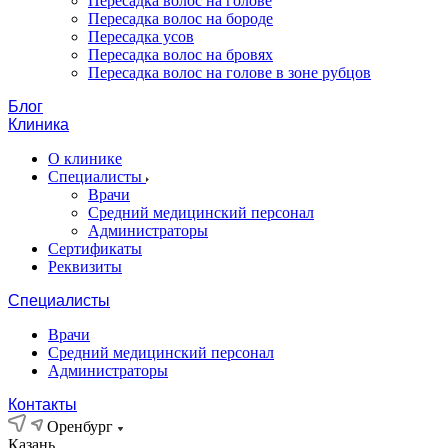
Пересадка волос на голове
Пересадка волос на бороде
Пересадка усов
Пересадка волос на бровях
Пересадка волос на голове в зоне рубцов
Блог
Клиника
О клинике
Специалисты
Врачи
Средний медицинский персонал
Администраторы
Сертификаты
Реквизиты
Специалисты
Врачи
Средний медицинский персонал
Администраторы
Контакты
Оренбург
Казань