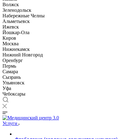
Волжск
Зеленодольск
Набережные Челны
Альметьевск
Ижевск
Йошкар-Ола
Киров
Москва
Нижнекамск
Нижний Новгород
Оренбург
Пермь
Самара
Сызрань
Ульяновск
Уфа
Чебоксары
Услуги