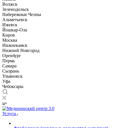
Волжск
Зеленодольск
Набережные Челны
Альметьевск
Ижевск
Йошкар-Ола
Киров
Москва
Нижнекамск
Нижний Новгород
Оренбург
Пермь
Самара
Сызрань
Ульяновск
Уфа
Чебоксары
Услуги