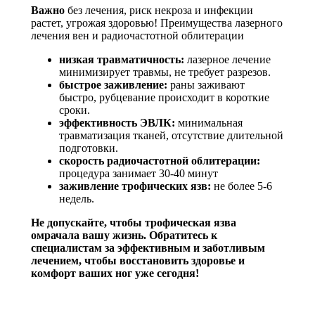
Важно
без лечения, риск некроза и инфекции
растет, угрожая здоровью! Преимущества лазерного
лечения вен и радиочастотной облитерации
низкая травматичность:
лазерное лечение
минимизирует травмы, не требует разрезов.
быстрое заживление:
раны заживают
быстро, рубцевание происходит в короткие
сроки.
эффективность ЭВЛК:
минимальная
травматизация тканей, отсутствие длительной
подготовки.
скорость радиочастотной облитерации:
процедура занимает 30-40 минут
заживление трофических язв:
не более 5-6
недель.
Не допускайте, чтобы трофическая язва
омрачала вашу жизнь. Обратитесь к
специалистам за эффективным и заботливым
лечением, чтобы восстановить здоровье и
комфорт ваших ног уже сегодня!