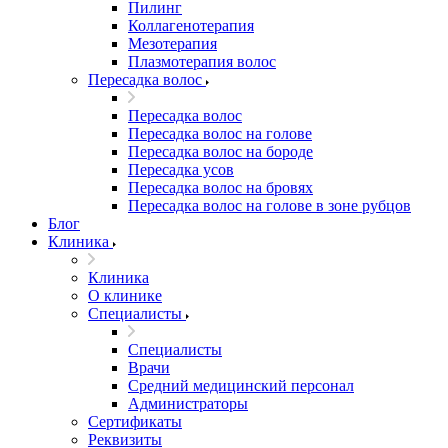
Пилинг
Коллагенотерапия
Мезотерапия
Плазмотерапия волос
Пересадка волос
Пересадка волос
Пересадка волос на голове
Пересадка волос на бороде
Пересадка усов
Пересадка волос на бровях
Пересадка волос на голове в зоне рубцов
Блог
Клиника
Клиника
О клинике
Специалисты
Специалисты
Врачи
Средний медицинский персонал
Администраторы
Сертификаты
Реквизиты