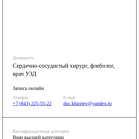
Должность
Сердечно-сосудистый хирург, флеболог,
врач УЗД
Запись онлайн
Телефон
E-mail
+7 (843) 225-55-22
doc.khizriev@yandex.ru
Квалификационная категория
Врач высшей категории