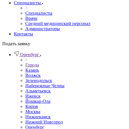
Специалисты
Специалисты
Врачи
Средний медицинский персонал
Администраторы
Контакты
Подать заявку
Оренбург
Города
Казань
Волжск
Зеленодольск
Набережные Челны
Альметьевск
Ижевск
Йошкар-Ола
Киров
Москва
Нижнекамск
Нижний Новгород
Оренбург