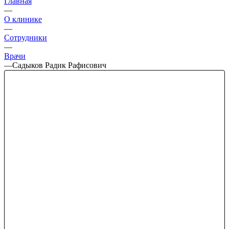
Главная
—
О клинике
—
Сотрудники
—
Врачи
—
Садыков Радик Рафисович