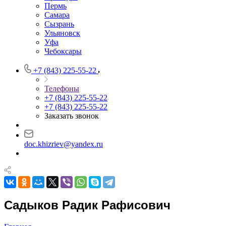
Пермь
Самара
Сызрань
Ульяновск
Уфа
Чебоксары
+7 (843) 225-55-22
Телефоны
+7 (843) 225-55-22
+7 (843) 225-55-22
Заказать звонок
doc.khizriev@yandex.ru
Садыков Радик Рафисович