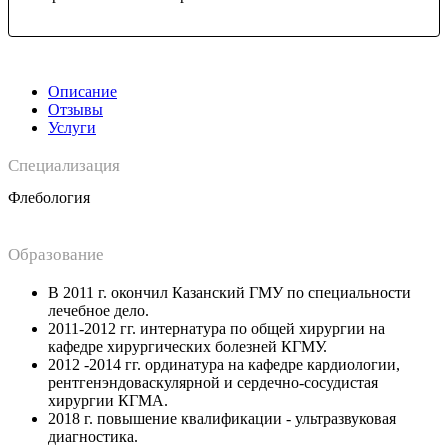
Описание
Отзывы
Услуги
Специализация
Флебология
Образование
В 2011 г. окончил Казанский ГМУ по специальности
лечебное дело.
2011-2012 гг. интернатура по общей хирургии на
кафедре хирургических болезней КГМУ.
2012 -2014 гг. ординатура на кафедре кардиологии,
рентгенэндоваскулярной и сердечно-сосудистая
хирургии КГМА.
2018 г. повышение квалификации - ультразвуковая
диагностика.