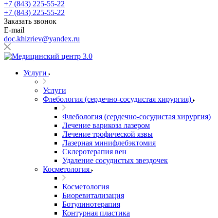
+7 (843) 225-55-22
+7 (843) 225-55-22
Заказать звонок
E-mail
doc.khizriev@yandex.ru
Услуги
Услуги
Флебология (сердечно-сосудистая хирургия)
Флебология (сердечно-сосудистая хирургия)
Лечение варикоза лазером
Лечение трофической язвы
Лазерная минифлебэктомия
Cклеротерапия вен
Удаление сосудистых звездочек
Косметология
Косметология
Биоревитализация
Ботулинотерапия
Контурная пластика