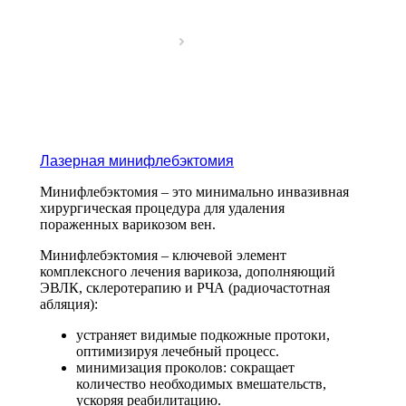
Лазерная минифлебэктомия
Минифлебэктомия – это минимально инвазивная
хирургическая процедура для удаления
пораженных варикозом вен.
Минифлебэктомия – ключевой элемент
комплексного лечения варикоза, дополняющий
ЭВЛК, склеротерапию и РЧА (радиочастотная
абляция):
устраняет видимые подкожные протоки,
оптимизируя лечебный процесс.
минимизация проколов: сокращает
количество необходимых вмешательств,
ускоряя реабилитацию.