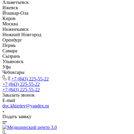
Альметьевск
Ижевск
Йошкар-Ола
Киров
Москва
Нижнекамск
Нижний Новгород
Оренбург
Пермь
Самара
Сызрань
Ульяновск
Уфа
Чебоксары
+7 (843) 225-55-22
+7 (843) 225-55-22
+7 (843) 225-55-22
Заказать звонок
E-mail
doc.khizriev@yandex.ru
Подать заявку