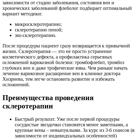
зависимости от стадии заболевания, состояния вен и
хронических заболеваний флеболог подбирает оптимальный
вариант методики:
микросклеротерапию;
склеротерапию пеной;
эхо-склеротерапию.
После процедуры пациент сразу возвращается к привычной
жизни. Склеротерапия — это не просто устранение
косметического дефекта, а профилактика серьезных
осложнений варикозной болезни: тромбофлебит, тромбоз
глубоких вен и даже трофические язвы. Чем раньше начать
лечение варикозное расширение вен в клинике доктора
Хизриева, тем легче остановить развитие и избежать
осложнений.
Преимущества проведения
склеротерапии
Быстрый результат. Уже после первой процедуры
сосудистые звездочки становятся менее заметными, а
крупные вены – невыпуклыми. За курс из 3-6 сеансов (в
зависимости от индивидуальных особенностей)