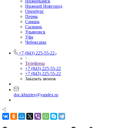
Нижнекамск
Нижний Новгород
Оренбург
Пермь
Самара
Сызрань
Ульяновск
Уфа
Чебоксары
+7 (843) 225-55-22
Телефоны
+7 (843) 225-55-22
+7 (843) 225-55-22
Заказать звонок
doc.khizriev@yandex.ru