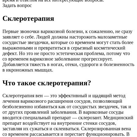
Задать вопрос
Склеротерапия
Первые звоночки варикозной болезни, к сожалению, не сразу
заявляет о себе. Людей должны насторожить малозаметные
сосудистые звездочки, которые со временем могут стать более
выраженными и превратиться в серьезный косметический
дефект. Но это не просто эстетическая проблема, потому что
со временем варикозное заболевание прогрессирует.
Добавляется тяжесть в ногах, отеки, судороги и болезненность
в икроножных мышцах.
Что такое склеротерапия?
Склеротерапия вен — это эффективный и щадящий метод
лечения варикозного расширения сосудов, позволяющий
безболезненно избавиться как от сосудистых звездочек, так и
от других проявлений заболевания. В варикозные сосуды
вводится специальный препарат — склерозант. Медицинский
препарат воздействует на внутренние стенки сосудов,
заставляя их сужаться и склеиваться. Склерозированная вена
со временем рассасывается и перестает функционировать. В