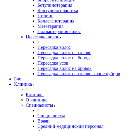
Ботулинотерапия
Контурная пластика
Пилинг
Коллагенотерапия
Мезотерапия
Плазмотерапия волос
Пересадка волос
Пересадка волос
Пересадка волос на голове
Пересадка волос на бороде
Пересадка усов
Пересадка волос на бровях
Пересадка волос на голове в зоне рубцов
Блог
Клиника
Клиника
О клинике
Специалисты
Специалисты
Врачи
Средний медицинский персонал