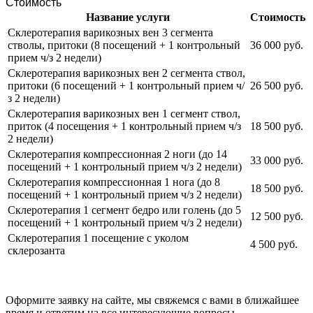
Стоимость
Название услуги
Стоимость
Склеротерапия варикозных вен 3 сегмента
стволы, притоки (8 посещений + 1 контрольный
36 000 руб.
прием ч/з 2 недели)
Склеротерапия варикозных вен 2 сегмента ствол,
притоки (6 посещений + 1 контрольный прием ч/
26 500 руб.
з 2 недели)
Склеротерапия варикозных вен 1 сегмент ствол,
приток (4 посещения + 1 контрольный прием ч/з
18 500 руб.
2 недели)
Склеротерапия компрессионная 2 ноги (до 14
33 000 руб.
посещений + 1 контрольный прием ч/з 2 недели)
Склеротерапия компрессионная 1 нога (до 8
18 500 руб.
посещений + 1 контрольный прием ч/з 2 недели)
Склеротерапия 1 сегмент бедро или голень (до 5
12 500 руб.
посещений + 1 контрольный прием ч/з 2 недели)
Склеротерапия 1 посещение с уколом
4 500 руб.
склерозанта
Оформите заявку на сайте, мы свяжемся с вами в ближайшее
время и ответим на все интересующие вопросы.