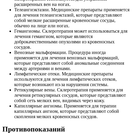
расширенных вен на ногах.
Телеангиэктазии. Медицинские препараты применяется
для лечения телеангиэктазий, которые представляют
собой мелкие расширенные кровеносные сосуды,
обычно на лице или ногах.
Гемангиомы. Склеротерапия может использоваться для
лечения гемангиом, которые являются
доброкачественными опухолями из кровеносных
сосудов.
Венозные мальформации. Процедура иногда
применяется для лечения венозных мальформаций,
которые представляют собой аномальные соединения
между артериями и венами.
Лимфатические отеки. Медицинские препараты
используются для лечения лимфатических отеков,
которые возникают из-за нарушения системы.
Ретикулярные вены. Склеротерапия применяется для
лечения ретикулярных сосудов, которые представляют
собой сеть мелких вен, видимых через кожу.
Капиллярные ангиомы. Применяется для терапии
капиллярных ангиом, которые представляют собой
скопления мелких кровеносных сосудов.
Противопоказаний