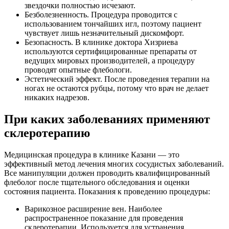
звездочки полностью исчезают.
Безболезненность. Процедура проводится с
использованием тончайших игл, поэтому пациент
чувствует лишь незначительный дискомфорт.
Безопасность. В клинике доктора Хизриева
используются сертифицированные препараты от
ведущих мировых производителей, а процедуру
проводят опытные флебологи.
Эстетический эффект. После проведения терапии на
ногах не остаются рубцы, потому что врач не делает
никаких надрезов.
При каких заболеваниях применяют
склеротерапию
Медицинская процедура в клинике Казани — это
эффективный метод лечения многих сосудистых заболеваний.
Все манипуляции должен проводить квалифицированный
флеболог после тщательного обследования и оценки
состояния пациента. Показания к проведению процедуры:
Варикозное расширение вен. Наиболее
распространенное показание для проведения
склеротерапии. Используется для устранения