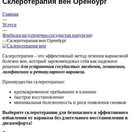
Cклеротерапия вен Оренбург
Главная
—
Услуги
—
Флебология (сердечно-сосудистая хирургия)
—
Cклеротерапия вен Оренбург
Склеротерапия – это эффективный метод лечения варикозной
болезни вен, который зарекомендовал себя как надежное
решение
для устранения сосудистых звездочек, гемангиом,
лимфангиом и ретикулярного варикоза.
Преимущества склеротерапии:
кратковременное пребывание в клинике
быстрое восстановление
минимальная болезненность и риск появления синяков
Выберите склеротерапию для безопасного и эффективного
избавления от варикоза без длительного восстановления и
дискомфорта!