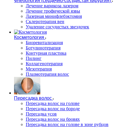
Флебология (сердечно-сосудистая хирургия)
Лечение варикоза лазером
Лечение трофической язвы
Лазерная минифлебэктомия
Cклеротерапия вен
Удаление сосудистых звездочек
Косметология
Биоревитализация
Ботулинотерапия
Контурная пластика
Пилинг
Коллагенотерапия
Мезотерапия
Плазмотерапия волос
Пересадка волос
Пересадка волос на голове
Пересадка волос на бороде
Пересадка усов
Пересадка волос на бровях
Пересадка волос на голове в зоне рубцов